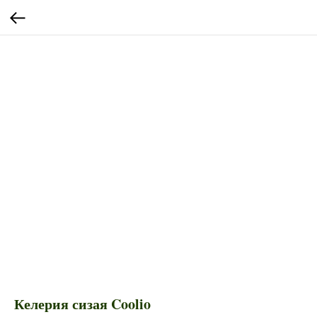
Келерия сизая Coolio