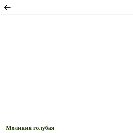
Молиния голубая