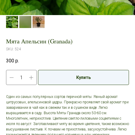
Мята Апельсин (Granada)
SKU:
524
300
р.
Купить
Один из самых популярных сортов перечной мяты. Явный аромат
цитрусовых, апельсиновой цедры. Прекрасно проявляет свой аромат при
заваривании в чай как в свежем так и в сушеном виде. Легко
выращивается в саду. Высота Мяты Гранада около 50-60 см.
Многолетник, неприхотлив. Цветение светло-лиловыми соцветиями с
июля по август. Заготавливают мяту во время цветения, также возможно
высушивание листьев. К почвам не прихотлива, засухоустойчива. Легко
размножается делением ползучего корневища или черенками.