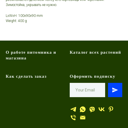
Зимостойка, укрывать не нужно.
LxWxH: 100x90x90 mm
Weight: 400 g
О работе питомника и
Каталог всех растений
магазина
Как сделать заказ
Оформить подписку