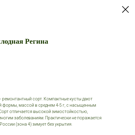
лодная Регина
- ремонтантный сорт. Компактные кусты дают
й формы, массой в среднем 4-5 г, с насыщенным
Сорт отличается высокой зимостойкостью,
 многим заболеваниям. Практически не поражается
России (зона 4) зимует без укрытия.