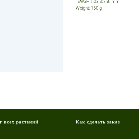
LxWxH: 50x50x50 mm
Weight: 160 g
г всех растений
Как сделать заказ