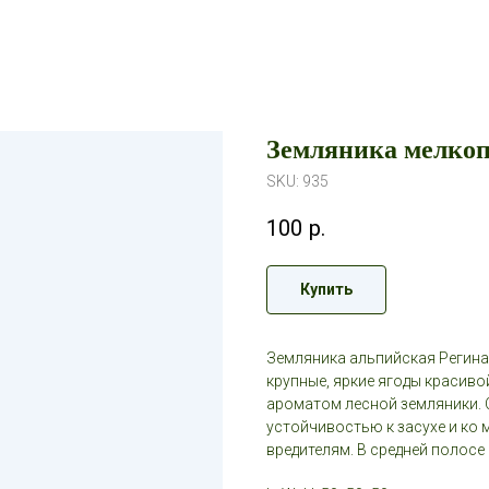
Земляника мелкоп
SKU:
935
100
р.
Купить
Земляника альпийская Регина
крупные, яркие ягоды красиво
ароматом лесной земляники. 
устойчивостью к засухе и ко
вредителям. В средней полосе 