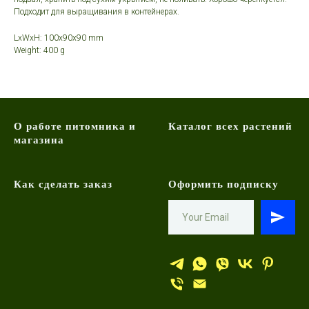
Подходит для выращивания в контейнерах.
LxWxH: 100x90x90 mm
Weight: 400 g
О работе питомника и
Каталог всех растений
магазина
Как сделать заказ
Оформить подписку