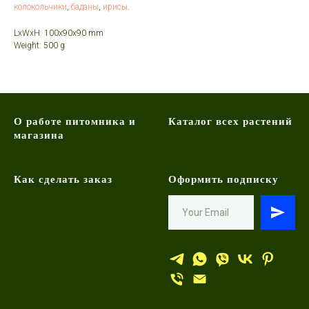
колокольчики
,
баданы
,
ирисы
.
LxWxH: 100x90x90 mm
Weight: 500 g
О работе питомника и
Каталог всех растений
магазина
Как сделать заказ
Оформить подписку