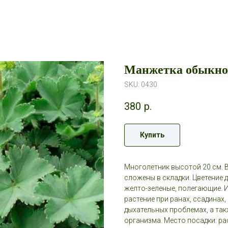
Манжетка обыкно
SKU:
0430
380
р.
Купить
Многолетник высотой 20 см. 
сложены в складки. Цветение 
желто-зеленые, полегающие. 
растение при ранах, ссадинах,
дыхательных проблемах, а так
организма. Место посадки: ра