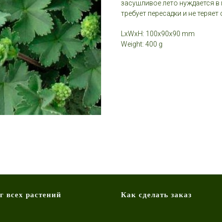
засушливое лето нуждается в п
требует пересадки и не теряет
LxWxH: 100x90x90 mm
Weight: 400 g
г всех растений
Как сделать заказ