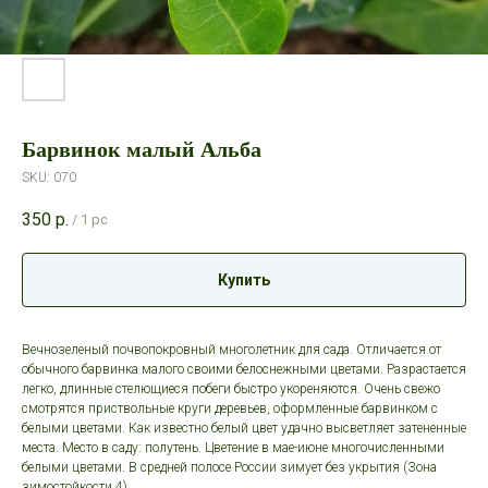
Барвинок малый Альба
SKU:
070
350
р.
/
1 pc
Купить
Вечнозеленый почвопокровный многолетник для сада. Отличается от
обычного барвинка малого своими белоснежными цветами. Разрастается
легко, длинные стелющиеся побеги быстро укореняются. Очень свежо
смотрятся приствольные круги деревьев, оформленные барвинком с
белыми цветами. Как известно белый цвет удачно высветляет затененные
места. Место в саду: полутень. Цветение в мае-июне многочисленными
белыми цветами. В средней полосе России зимует без укрытия (Зона
зимостойкости 4)