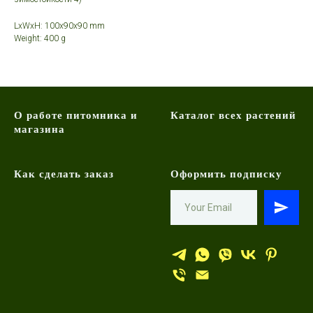
LxWxH: 100x90x90 mm
Weight: 400 g
О работе питомника и
Каталог всех растений
магазина
Как сделать заказ
Оформить подписку