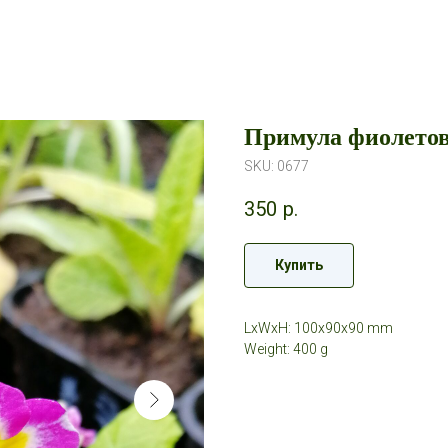
Примула фиолетов
SKU:
0677
350
р.
Купить
LxWxH: 100x90x90 mm
Weight: 400 g