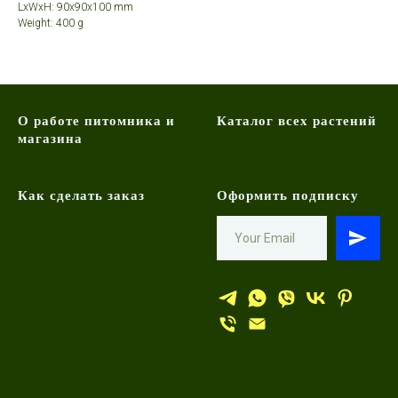
LxWxH: 90x90x100 mm
Weight: 400 g
О работе питомника и
Каталог всех растений
магазина
Как сделать заказ
Оформить подписку