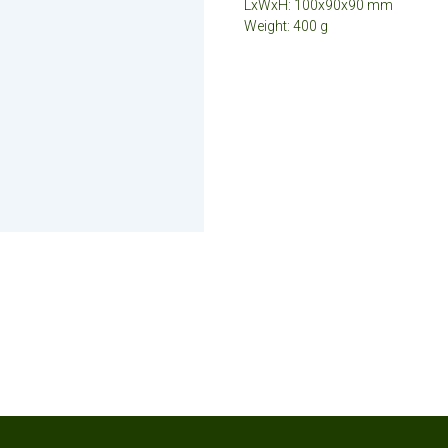
LxWxH: 100x90x90 mm
Weight: 400 g