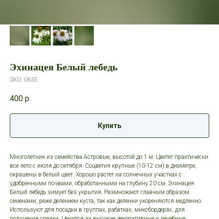
Эхинацея Белый лебедь
SKU:
0635
400
р.
Купить
Многолетник из семейства Астровые, высотой до 1 м. Цветет практически
все лето с июля до октября. Соцветия крупные (10-12 см) в диаметре,
окрашены в белый цвет. Хорошо растет на солнечных участках с
удобренными почвами, обработанными на глубину 20 см. Эхинацея
Белый лебедь зимует без укрытия. Размножают главным образом
семенами, реже делением куста, так как деленки укореняются медленно.
Используют для посадки в группах, рабатках, миксбордерах, для
получения срезки. Ценится за высокие декоративные и лечебные