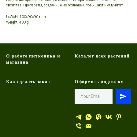
свойства. Препараты, созданные из эхинацеи, повышают иммунитет.
LxWxH: 100x90x90 mm
Weight: 400 g
О работе питомника и
Каталог всех растений
магазина
Как сделать заказ
Оформить подписку