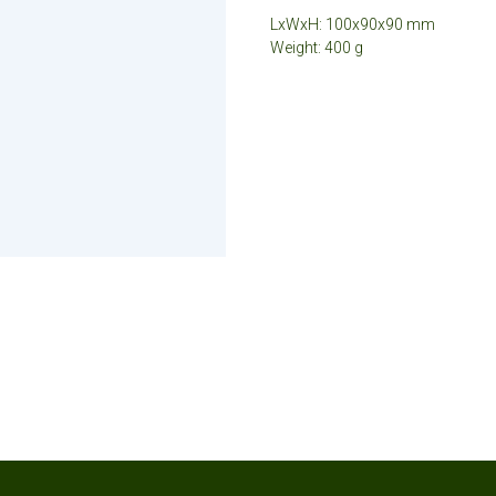
LxWxH: 100x90x90 mm
Weight: 400 g