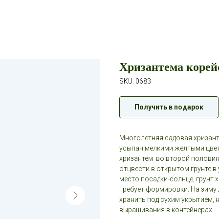
Хризантема коре
SKU:
0683
Получить в подарок
Многолетняя садовая хризант
усыпан мелкими желтыми цвета
хризантем во второй половине
отцвести в открытом грунте в
место посадки-солнце, грунт 
требует формировки. На зиму 
хранить под сухим укрытием, 
выращивания в контейнерах.