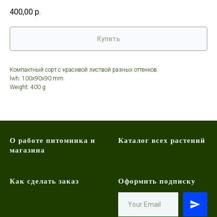
400,00
р.
Купить
Компактный сорт с красивой листвой разных оттенков.
lwh: 100x90x90 mm
Weight: 400 g
О работе питомника и
Каталог всех растений
магазина
Как сделать заказ
Оформить подписку