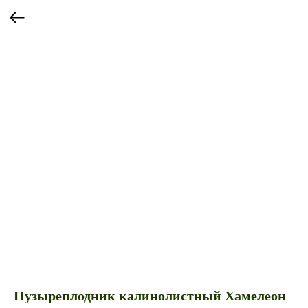
Пузыреплодник калинолистный Хамелеон