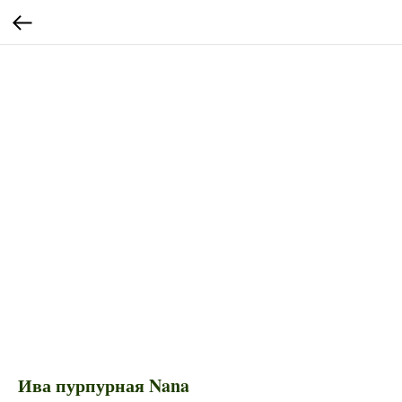
Ива пурпурная Nana